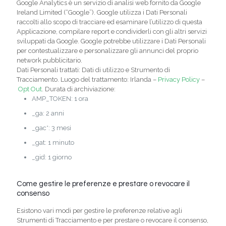
Google Analytics è un servizio di analisi web fornito da Google
Ireland Limited (“Google”). Google utilizza i Dati Personali
raccolti allo scopo di tracciare ed esaminare l’utilizzo di questa
Applicazione, compilare report e condividerli con gli altri servizi
sviluppati da Google. Google potrebbe utilizzare i Dati Personali
per contestualizzare e personalizzare gli annunci del proprio
network pubblicitario.
Dati Personali trattati: Dati di utilizzo e Strumento di
Tracciamento. Luogo del trattamento: Irlanda –
Privacy Policy
–
Opt Out
. Durata di archiviazione:
AMP_TOKEN: 1 ora
_ga: 2 anni
_gac*: 3 mesi
_gat: 1 minuto
_gid: 1 giorno
Come gestire le preferenze e prestare o revocare il
consenso
Esistono vari modi per gestire le preferenze relative agli
Strumenti di Tracciamento e per prestare o revocare il consenso,