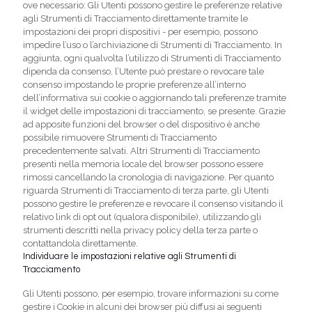
ove necessario: Gli Utenti possono gestire le preferenze relative
agli Strumenti di Tracciamento direttamente tramite le
impostazioni dei propri dispositivi - per esempio, possono
impedire l’uso o l’archiviazione di Strumenti di Tracciamento. In
aggiunta, ogni qualvolta l’utilizzo di Strumenti di Tracciamento
dipenda da consenso, l’Utente può prestare o revocare tale
consenso impostando le proprie preferenze all’interno
dell’informativa sui cookie o aggiornando tali preferenze tramite
il widget delle impostazioni di tracciamento, se presente. Grazie
ad apposite funzioni del browser o del dispositivo è anche
possibile rimuovere Strumenti di Tracciamento
precedentemente salvati. Altri Strumenti di Tracciamento
presenti nella memoria locale del browser possono essere
rimossi cancellando la cronologia di navigazione. Per quanto
riguarda Strumenti di Tracciamento di terza parte, gli Utenti
possono gestire le preferenze e revocare il consenso visitando il
relativo link di opt out (qualora disponibile), utilizzando gli
strumenti descritti nella privacy policy della terza parte o
contattandola direttamente.
Individuare le impostazioni relative agli Strumenti di
Tracciamento
Gli Utenti possono, per esempio, trovare informazioni su come
gestire i Cookie in alcuni dei browser più diffusi ai seguenti