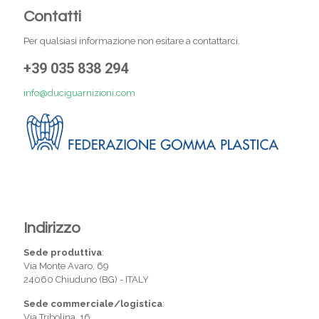
Contatti
Per qualsiasi informazione non esitare a contattarci.
+39 035 838 294
info@duciguarnizioni.com
Indirizzo
Sede produttiva
:
Via Monte Avaro, 69
24060 Chiuduno (BG) - ITALY
Sede commerciale/logistica
:
Via Tribolina, 16