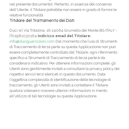
nel presente documento). Pertanto, in assenza del consenso
dell'Utente, il Titolare potrebbe non essere in grado di fornire le
relative funzionalità.
Titolare del Trattamento dei Dati
Duci srl Via Tribolina, 16 24064 Grumello del Monte BG ITALY -
IT01981030164
Indirizzo email del Titolare:
info@duciguarnizioni.com
Dal momento che l’uso di Strumenti
di Tracciamento di terza parte su questa Applicazione non può
essere completamente controllato dal Titolare, ogni riferimento
specifico a Strumenti di Tracciamento di terza parte è da
considerarsi indicativo. Per ottenere informazioni complete, gli
Utenti sono gentilmente invitati a consultare la privacy policy dei
rispettivi servizi terzi elencati in questo documento. Data
l'oggettiva complessità di identificazione delle tecnologie di
tracciamento, gli Utenti sono invitati a contattare il Titolare
qualora volessero ricevere ulteriori informazioni in merito
all'utilizzo di tali tecnologie su questa Applicazione.