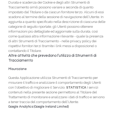
Durata e scadenza dei Cookie e degli altri Strumenti di
Tracciamento simili possono variare a seconda di quanto
impostato dal Titolare o da ciascun fornitore terzo. Alcuni di essi
scadono al termine della sessione di navigazione dell’Utente. In
aggiunta a quanto specificato nella descrizione di ciascuna delle
categorie di seguito riportate, gli Utenti possono ottenere
informazioni più dettagliate ed aggiornate sulla durata, così
come qualsiasi altra informazione rilevante - quale la presenza
di altri Strumenti di Tracciamento - nelle privacy policy dei
rispettivi fornitori terzi (tramite i link messi a disposizione) o
contattando il Titolare.
Altre attività che prevedono l’utilizzo di Strumenti di
Tracciamento
Misurazione
Questa Applicazione utilizza Strumenti di Tracciamento per
misurare il traffico e analizzare il comportamento degli Utenti
con l'obiettivo di migliorare il Servizio.
STATISTICA
I servizi
contenuti nella presente sezione permettono al Titolare del
Trattamento di monitorare e analizzare i dati di traffico e servono
a tener traccia del comportamento dell’Utente.
Google Analytics (Google Ireland Limited)